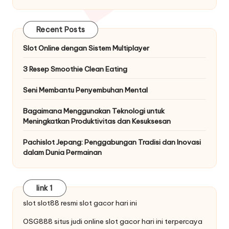
Recent Posts
Slot Online dengan Sistem Multiplayer
3 Resep Smoothie Clean Eating
Seni Membantu Penyembuhan Mental
Bagaimana Menggunakan Teknologi untuk
Meningkatkan Produktivitas dan Kesuksesan
Pachislot Jepang: Penggabungan Tradisi dan Inovasi
dalam Dunia Permainan
link 1
slot
slot88
resmi slot gacor hari ini
OSG888 situs judi online
slot gacor
hari ini terpercaya