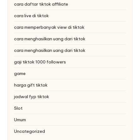
cara daftar tiktok affiliate
cara live di tiktok
cara memperbanyak view di tiktok
cara menghasilkan uang dari tiktok
cara menghasilkan uang dari tiktok
gaji tiktok 1000 followers
game
harga gift tiktok
jadwal fyp tiktok
Slot
Umum
Uncategorized