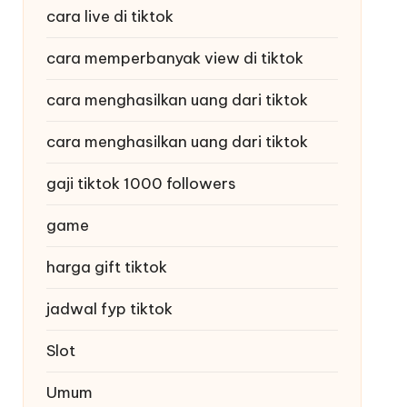
cara live di tiktok
cara memperbanyak view di tiktok
cara menghasilkan uang dari tiktok
cara menghasilkan uang dari tiktok
gaji tiktok 1000 followers
game
harga gift tiktok
jadwal fyp tiktok
Slot
Umum