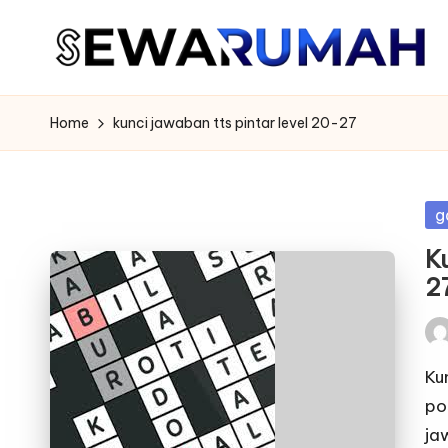
Skip
to
content
Home
kunci jawaban tts pintar level 20-27
Po
g
in
K
2
Pos
by
Ku
po
ja