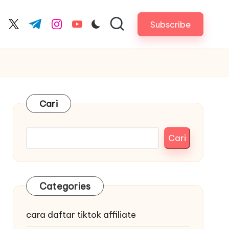
Subscribe
cebook.com
twitter.com
t.me
instagram.com
youtube.com
Cari
Cari
Categories
cara daftar tiktok affiliate