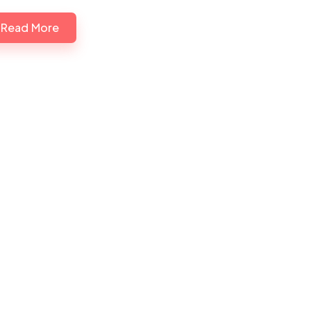
Read More