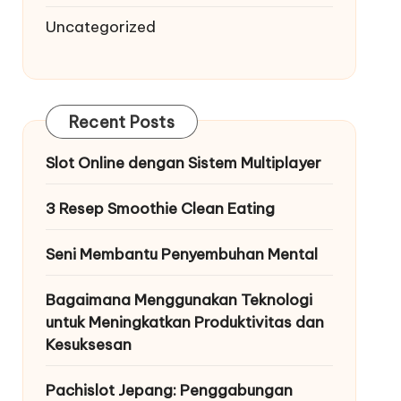
Uncategorized
Recent Posts
Slot Online dengan Sistem Multiplayer
3 Resep Smoothie Clean Eating
Seni Membantu Penyembuhan Mental
Bagaimana Menggunakan Teknologi
untuk Meningkatkan Produktivitas dan
Kesuksesan
Pachislot Jepang: Penggabungan