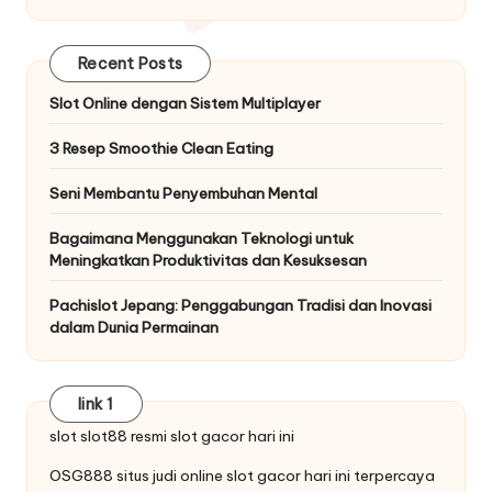
Recent Posts
Slot Online dengan Sistem Multiplayer
3 Resep Smoothie Clean Eating
Seni Membantu Penyembuhan Mental
Bagaimana Menggunakan Teknologi untuk
Meningkatkan Produktivitas dan Kesuksesan
Pachislot Jepang: Penggabungan Tradisi dan Inovasi
dalam Dunia Permainan
link 1
slot
slot88
resmi slot gacor hari ini
OSG888 situs judi online
slot gacor
hari ini terpercaya