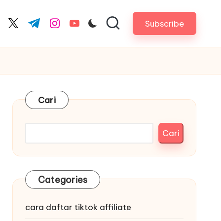
Subscribe
cebook.com
twitter.com
t.me
instagram.com
youtube.com
Cari
Cari
Categories
cara daftar tiktok affiliate