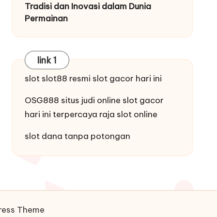
Tradisi dan Inovasi dalam Dunia
Permainan
link 1
slot
slot88
resmi slot gacor hari ini
OSG888 situs judi online
slot gacor
hari ini terpercaya raja slot online
slot dana tanpa potongan
ress Theme