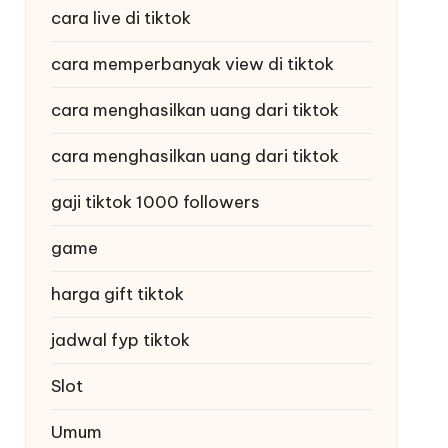
cara live di tiktok
cara memperbanyak view di tiktok
cara menghasilkan uang dari tiktok
cara menghasilkan uang dari tiktok
gaji tiktok 1000 followers
game
harga gift tiktok
jadwal fyp tiktok
Slot
Umum