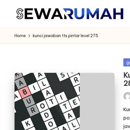
Skip
to
content
Home
kunci jawaban tts pintar level 275
Po
g
in
K
2
Pos
by
Ku
po
ja