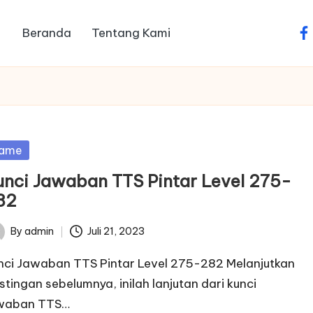
Beranda
Tentang Kami
fa
sted
ame
unci Jawaban TTS Pintar Level 275-
82
By
admin
Juli 21, 2023
ted
nci Jawaban TTS Pintar Level 275-282 Melanjutkan
stingan sebelumnya, inilah lanjutan dari kunci
waban TTS…