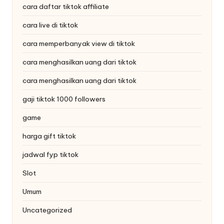
cara daftar tiktok affiliate
cara live di tiktok
cara memperbanyak view di tiktok
cara menghasilkan uang dari tiktok
cara menghasilkan uang dari tiktok
gaji tiktok 1000 followers
game
harga gift tiktok
jadwal fyp tiktok
Slot
Umum
Uncategorized