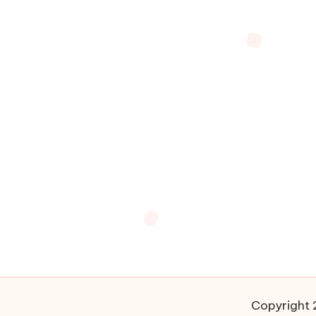
Copyright 