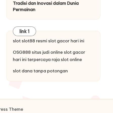
Tradisi dan Inovasi dalam Dunia
Permainan
link 1
slot
slot88
resmi slot gacor hari ini
OSG888 situs judi online
slot gacor
hari ini terpercaya raja slot online
slot dana tanpa potongan
ress Theme