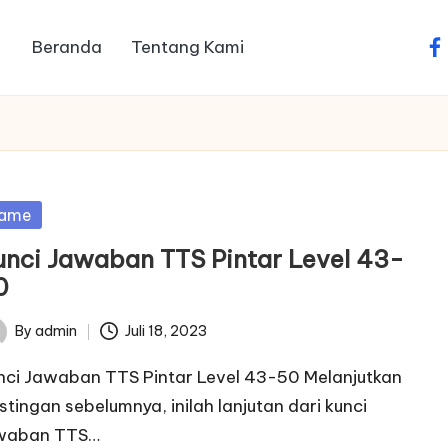
Beranda
Tentang Kami
fa
sted
ame
unci Jawaban TTS Pintar Level 43-
0
By
admin
Juli 18, 2023
ted
nci Jawaban TTS Pintar Level 43-50 Melanjutkan
stingan sebelumnya, inilah lanjutan dari kunci
waban TTS…