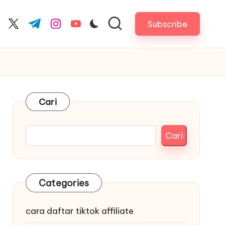
Subscribe
cebook.com
twitter.com
t.me
instagram.com
youtube.com
Cari
Cari
Categories
cara daftar tiktok affiliate