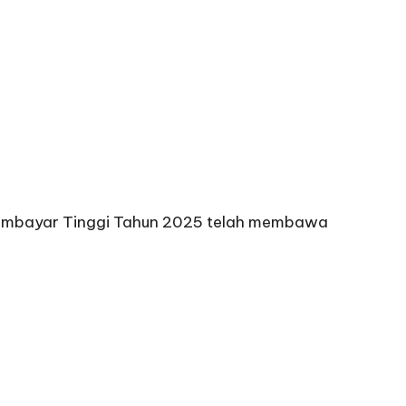
Membayar Tinggi Tahun 2025 telah membawa