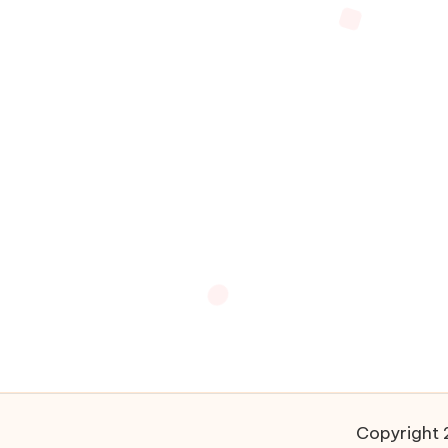
Copyright 