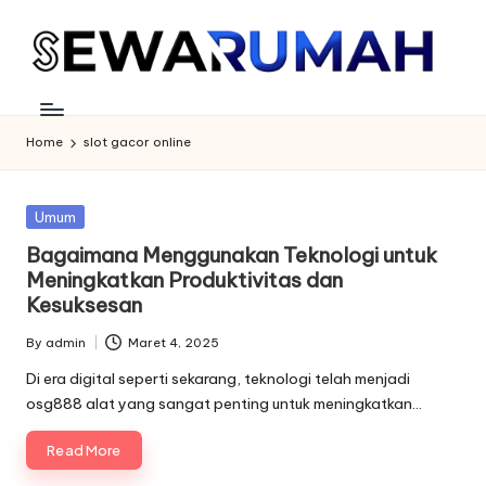
Skip
to
content
Home
slot gacor online
Posted
Umum
in
Bagaimana Menggunakan Teknologi untuk
Meningkatkan Produktivitas dan
Kesuksesan
By
admin
Maret 4, 2025
Posted
by
Di era digital seperti sekarang, teknologi telah menjadi
osg888 alat yang sangat penting untuk meningkatkan…
Read More