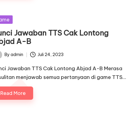
sted
ame
unci Jawaban TTS Cak Lontong
bjad A-B
By
admin
Juli 24, 2023
ted
nci Jawaban TTS Cak Lontong Abjad A-B Merasa
sulitan menjawab semua pertanyaan di game TTS…
Read More