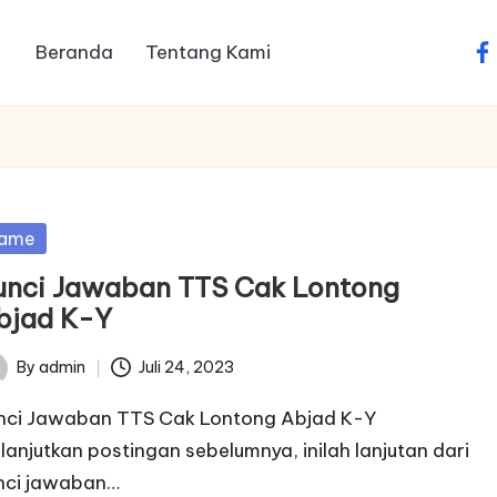
Beranda
Tentang Kami
fa
sted
ame
unci Jawaban TTS Cak Lontong
bjad K-Y
By
admin
Juli 24, 2023
ted
nci Jawaban TTS Cak Lontong Abjad K-Y
lanjutkan postingan sebelumnya, inilah lanjutan dari
nci jawaban…