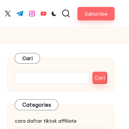
Subscribe
cebook.com
twitter.com
t.me
instagram.com
youtube.com
Cari
Cari
Categories
cara daftar tiktok affiliate