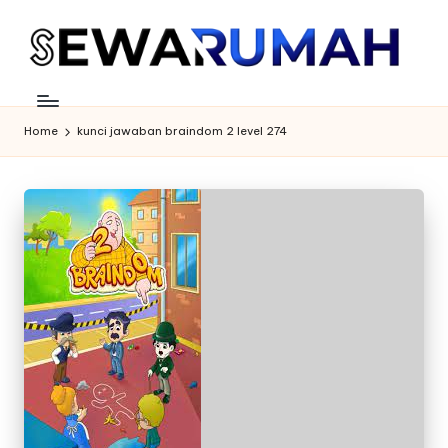
Skip
to
content
Home
kunci jawaban braindom 2 level 274