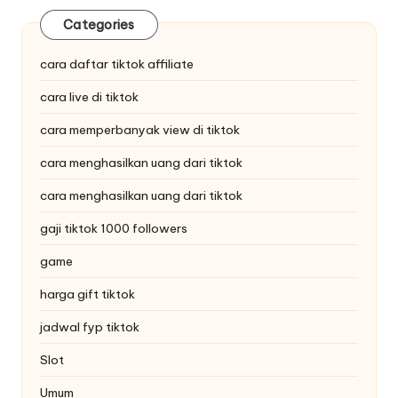
Categories
cara daftar tiktok affiliate
cara live di tiktok
cara memperbanyak view di tiktok
cara menghasilkan uang dari tiktok
cara menghasilkan uang dari tiktok
gaji tiktok 1000 followers
game
harga gift tiktok
jadwal fyp tiktok
Slot
Umum