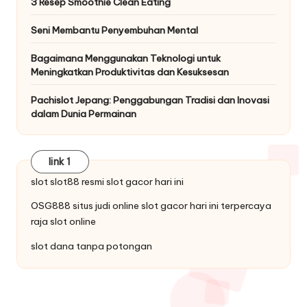
3 Resep Smoothie Clean Eating
Seni Membantu Penyembuhan Mental
Bagaimana Menggunakan Teknologi untuk
Meningkatkan Produktivitas dan Kesuksesan
Pachislot Jepang: Penggabungan Tradisi dan Inovasi
dalam Dunia Permainan
link 1
slot
slot88
resmi slot gacor hari ini
OSG888 situs judi online
slot gacor
hari ini terpercaya
raja slot online
slot dana tanpa potongan