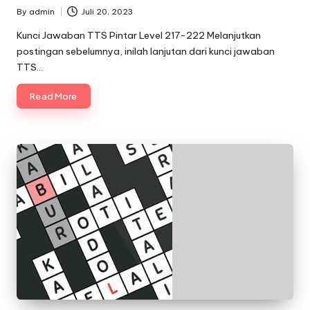
By
admin
Juli 20, 2023
Posted
by
Kunci Jawaban TTS Pintar Level 217-222 Melanjutkan
postingan sebelumnya, inilah lanjutan dari kunci jawaban
TTS…
Read More