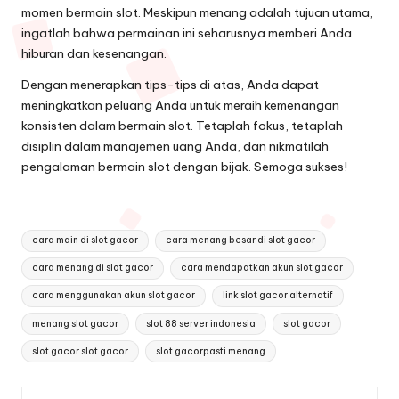
momen bermain slot. Meskipun menang adalah tujuan utama,
ingatlah bahwa permainan ini seharusnya memberi Anda
hiburan dan kesenangan.
Dengan menerapkan tips-tips di atas, Anda dapat
meningkatkan peluang Anda untuk meraih kemenangan
konsisten dalam bermain slot. Tetaplah fokus, tetaplah
disiplin dalam manajemen uang Anda, dan nikmatilah
pengalaman bermain slot dengan bijak. Semoga sukses!
Tags:
cara main di slot gacor
cara menang besar di slot gacor
cara menang di slot gacor
cara mendapatkan akun slot gacor
cara menggunakan akun slot gacor
link slot gacor alternatif
menang slot gacor
slot 88 server indonesia
slot gacor
slot gacor slot gacor
slot gacorpasti menang