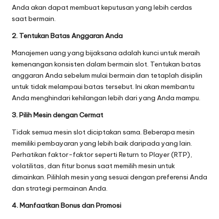
Anda akan dapat membuat keputusan yang lebih cerdas
saat bermain.
2. Tentukan Batas Anggaran Anda
Manajemen uang yang bijaksana adalah kunci untuk meraih
kemenangan konsisten dalam bermain slot. Tentukan batas
anggaran Anda sebelum mulai bermain dan tetaplah disiplin
untuk tidak melampaui batas tersebut. Ini akan membantu
Anda menghindari kehilangan lebih dari yang Anda mampu.
3. Pilih Mesin dengan Cermat
Tidak semua mesin slot diciptakan sama. Beberapa mesin
memiliki pembayaran yang lebih baik daripada yang lain.
Perhatikan faktor-faktor seperti Return to Player (RTP),
volatilitas, dan fitur bonus saat memilih mesin untuk
dimainkan. Pilihlah mesin yang sesuai dengan preferensi Anda
dan strategi permainan Anda.
4. Manfaatkan Bonus dan Promosi