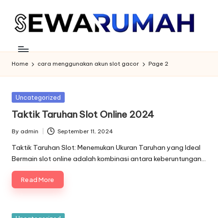
Skip
to
content
Home
cara menggunakan akun slot gacor
Page 2
Posted
Uncategorized
in
Taktik Taruhan Slot Online 2024
By
admin
September 11, 2024
Posted
by
Taktik Taruhan Slot: Menemukan Ukuran Taruhan yang Ideal
Bermain slot online adalah kombinasi antara keberuntungan…
Read More