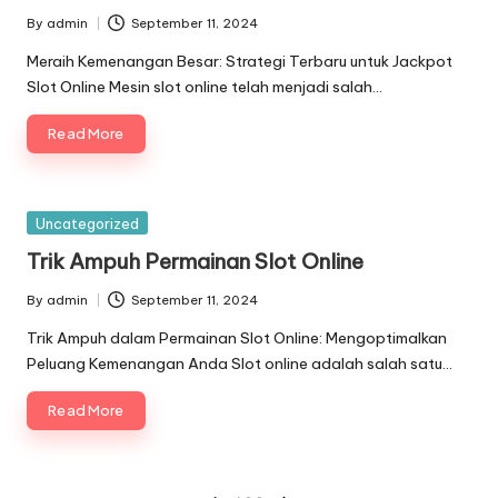
By
admin
September 11, 2024
Posted
by
Meraih Kemenangan Besar: Strategi Terbaru untuk Jackpot
Slot Online Mesin slot online telah menjadi salah…
Read More
Posted
Uncategorized
in
Trik Ampuh Permainan Slot Online
By
admin
September 11, 2024
Posted
by
Trik Ampuh dalam Permainan Slot Online: Mengoptimalkan
Peluang Kemenangan Anda Slot online adalah salah satu…
Read More