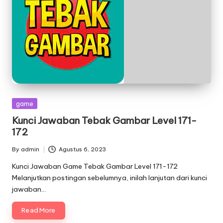
Posted
game
in
Kunci Jawaban Tebak Gambar Level 171-
172
By
admin
Agustus 6, 2023
Posted
by
Kunci Jawaban Game Tebak Gambar Level 171-172
Melanjutkan postingan sebelumnya, inilah lanjutan dari kunci
jawaban…
Read More