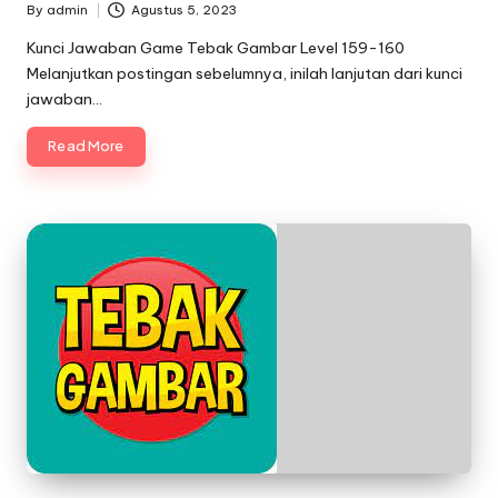
By
admin
Agustus 5, 2023
Posted
by
Kunci Jawaban Game Tebak Gambar Level 159-160
Melanjutkan postingan sebelumnya, inilah lanjutan dari kunci
jawaban…
Read More