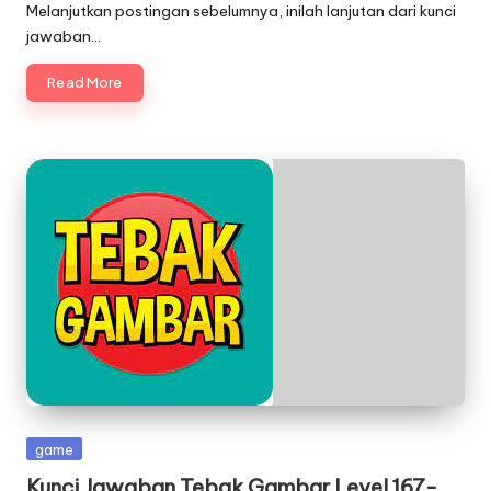
Melanjutkan postingan sebelumnya, inilah lanjutan dari kunci
jawaban…
Read More
Posted
game
in
Kunci Jawaban Tebak Gambar Level 167-