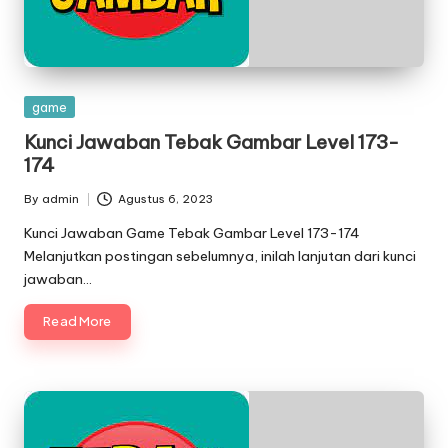
Posted
game
in
Kunci Jawaban Tebak Gambar Level 173-
174
By
admin
Agustus 6, 2023
Posted
by
Kunci Jawaban Game Tebak Gambar Level 173-174
Melanjutkan postingan sebelumnya, inilah lanjutan dari kunci
jawaban…
Read More