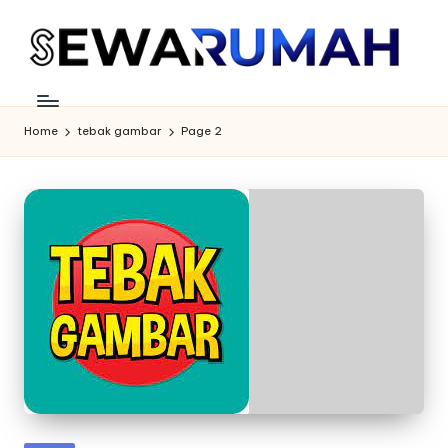
Skip
to
content
Home
tebak gambar
Page 2